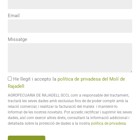
Email
Missatge
He llegit i accepto la
política de privadesa del Molí de
Rajadell
AGROPECUARIA DE RAJADELL SCCL com a responsable del tractament,
tractarà les seves dades amb exclusius fins de de poder complir amb la
relació comercial, i realitzar la facturació del mateix i mantenir-lo
informat de les nostres novetats. Pot accedir, rectificar i suprimir les seves
dades, així com exercir altres drets, consultant la informació addicional i
detallada sobre la protecció de dades a la nostra
política de privadesa
.